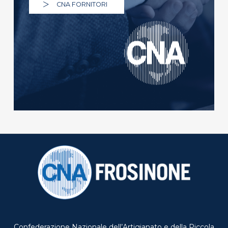
CNA FORNITORI
Confederazione Nazionale dell’Artigianato e della Piccola