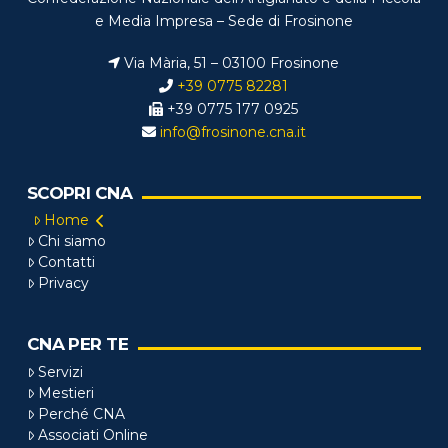
e Media Impresa – Sede di Frosinone
Via Mària, 51 – 03100 Frosinone
+39 0775 82281
+39 0775 177 0925
info@frosinone.cna.it
SCOPRI CNA
Home
Chi siamo
Contatti
Privacy
CNA PER TE
Servizi
Mestieri
Perché CNA
Associati Online