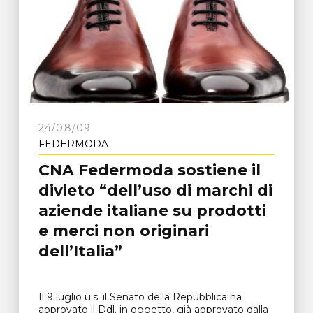
24/08/09
FEDERMODA
CNA Federmoda sostiene il
divieto “dell’uso di marchi di
aziende italiane su prodotti
e merci non originari
dell’Italia”
Il 9 luglio u.s. il Senato della Repubblica ha
approvato il Ddl. in oggetto, già approvato dalla