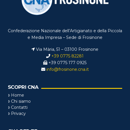
Confederazione Nazionale dell’Artigianato e della Piccola
e Media Impresa – Sede di Frosinone
Via Mària, 51 – 03100 Frosinone
+39 0775 82281
+39 0775 177 0925
info@frosinone.cna.it
SCOPRI CNA
Home
Chi siamo
Contatti
Privacy