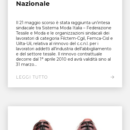
Nazionale
Il 21 maggio scorso è stata raggiunta un’intesa
sindacale tra Sistema Moda Italia – Federazione
Tessile e Moda e le organizzazioni sindacali dei
lavoratori di categoria Filctem-Cgil, Femca-Cisl e
Uilta-Uil, relativa al rinnovo del c.c.n.l. per i
lavoratori addetti all’industria dell’abbigliamento
e del settore tessile. Il rinnovo contrattuale
decorre dal 1° aprile 2010 ed avrà validità sino al
31 marzo...
LEGGI TUTTO