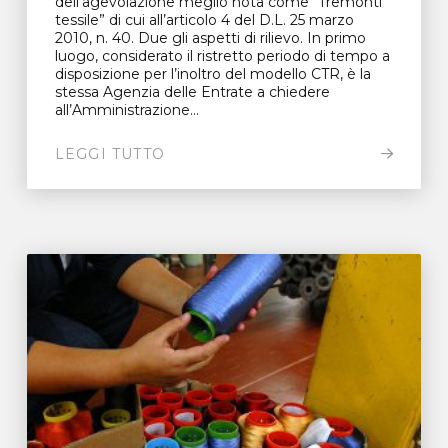
dell’agevolazione meglio nota come “Tremonti
tessile” di cui all’articolo 4 del D.L. 25 marzo
2010, n. 40. Due gli aspetti di rilievo. In primo
luogo, considerato il ristretto periodo di tempo a
disposizione per l’inoltro del modello CTR, è la
stessa Agenzia delle Entrate a chiedere
all’Amministrazione...
LEGGI TUTTO