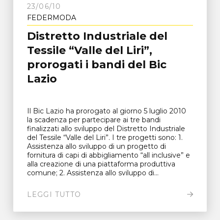
23/06/10
FEDERMODA
Distretto Industriale del
Tessile “Valle del Liri”,
prorogati i bandi del Bic
Lazio
Il Bic Lazio ha prorogato al giorno 5 luglio 2010
la scadenza per partecipare ai tre bandi
finalizzati allo sviluppo del Distretto Industriale
del Tessile “Valle del Liri”. I tre progetti sono: 1.
Assistenza allo sviluppo di un progetto di
fornitura di capi di abbigliamento “all inclusive” e
alla creazione di una piattaforma produttiva
comune; 2. Assistenza allo sviluppo di...
LEGGI TUTTO