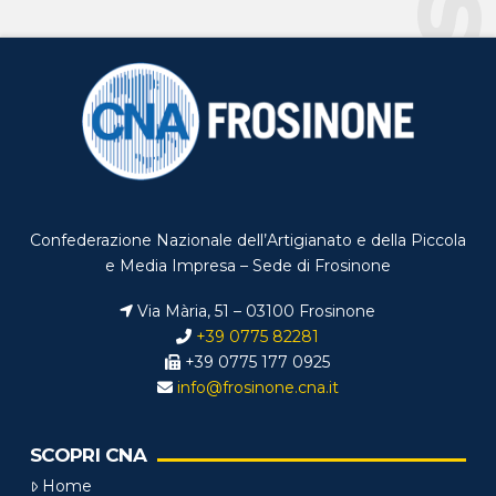
Confederazione Nazionale dell’Artigianato e della Piccola
e Media Impresa – Sede di Frosinone
Via Mària, 51 – 03100 Frosinone
+39 0775 82281
+39 0775 177 0925
info@frosinone.cna.it
SCOPRI CNA
Home