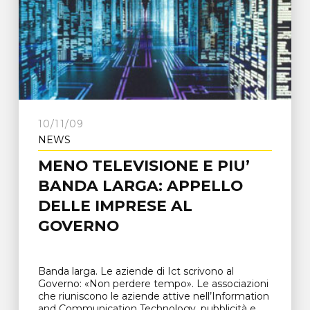
10/11/09
NEWS
MENO TELEVISIONE E PIU’
BANDA LARGA: APPELLO
DELLE IMPRESE AL
GOVERNO
Banda larga. Le aziende di Ict scrivono al
Governo: «Non perdere tempo». Le associazioni
che riuniscono le aziende attive nell’Information
and Communication Technology, pubblicità e