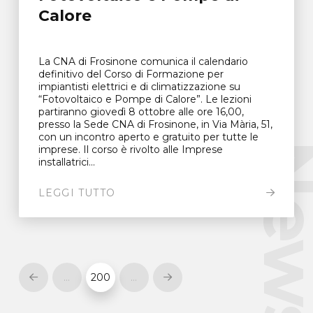
Calore
La CNA di Frosinone comunica il calendario
definitivo del Corso di Formazione per
impiantisti elettrici e di climatizzazione su
“Fotovoltaico e Pompe di Calore”. Le lezioni
partiranno giovedì 8 ottobre alle ore 16,00,
presso la Sede CNA di Frosinone, in Via Mària, 51,
con un incontro aperto e gratuito per tutte le
New
imprese. Il corso è rivolto alle Imprese
installatrici...
LEGGI TUTTO
…
200
…
Prev
Next