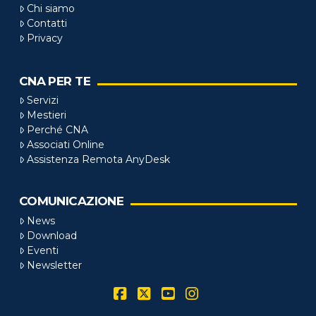
Chi siamo
Contatti
Privacy
CNA PER TE
Servizi
Mestieri
Perché CNA
Associati Online
Assistenza Remota AnyDesk
COMUNICAZIONE
News
Download
Eventi
Newsletter
Facebook
X
YouTube
Instagram