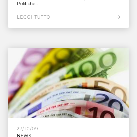
Politiche...
LEGGI TUTTO
27/10/09
NEWS