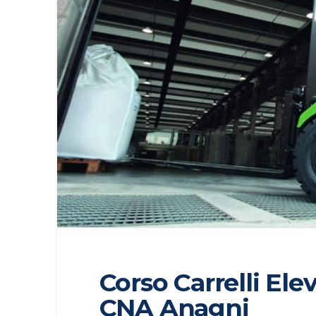
Corso Carrelli Eleva
CNA Anagni