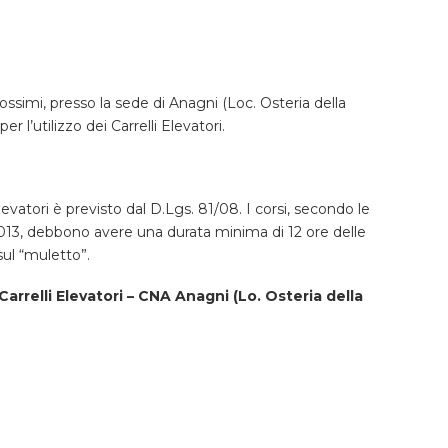
ossimi, presso la sede di Anagni (Loc. Osteria della
r l’utilizzo dei Carrelli Elevatori.
levatori è previsto dal D.Lgs. 81/08. I corsi, secondo le
2013, debbono avere una durata minima di 12 ore delle
sul “muletto”.
 Carrelli Elevatori – CNA Anagni (Lo. Osteria della