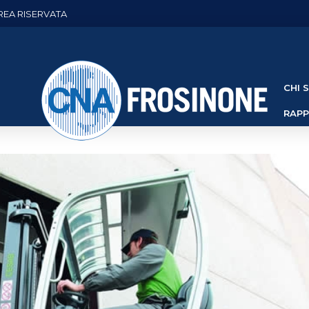
REA RISERVATA
CHI 
RAP