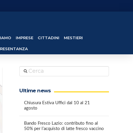
SIAMO
IMPRESE
CITTADINI
MESTIERI
PRESENTANZA
Cerca
Ultime news
Chiusura Estiva Uffici dal 10 al 21
agosto
Bando Fresco Lazio: contributo fino al
50% per l’acquisto di latte fresco vaccino