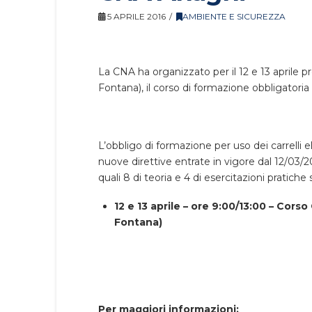
5 APRILE 2016
AMBIENTE E SICUREZZA
La CNA ha organizzato per il 12 e 13 aprile pr
Fontana), il corso di formazione obbligatoria pe
L’obbligo di formazione per uso dei carrelli e
nuove direttive entrate in vigore dal 12/03/
quali 8 di teoria e 4 di esercitazioni pratiche 
12 e 13 aprile – ore 9:00/13:00 – Corso
Fontana)
Per maggiori informazioni: