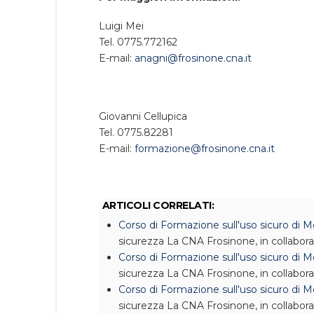
Luigi Mei
Tel. 0775.772162
E-mail:
anagni@frosinone.cna.it
Giovanni Cellupica
Tel. 0775.82281
E-mail:
formazione@frosinone.cna.it
ARTICOLI CORRELATI:
Corso di Formazione sull'uso sicuro di
sicurezza
La CNA Frosinone, in collabor
Corso di Formazione sull'uso sicuro di
sicurezza
La CNA Frosinone, in collabor
Corso di Formazione sull'uso sicuro di
sicurezza
La CNA Frosinone, in collabor