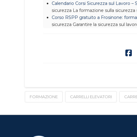
Calendario Corsi Sicurezza sul Lavoro 
sicurezza
La formazione sulla sicurezza
Corso RSPP gratuito a Frosinone: formaz
sicurezza
Garantire la sicurezza sul lav
FORMAZIONE
CARRELLI ELEVATORI
CARRE