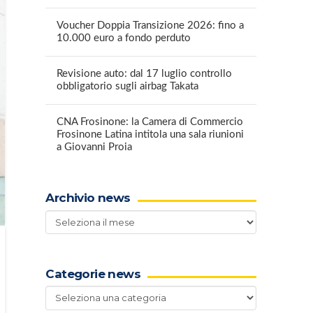
Voucher Doppia Transizione 2026: fino a
10.000 euro a fondo perduto
Revisione auto: dal 17 luglio controllo
obbligatorio sugli airbag Takata
CNA Frosinone: la Camera di Commercio
Frosinone Latina intitola una sala riunioni
a Giovanni Proia
Archivio news
Archivio
news
Categorie news
Categorie
news