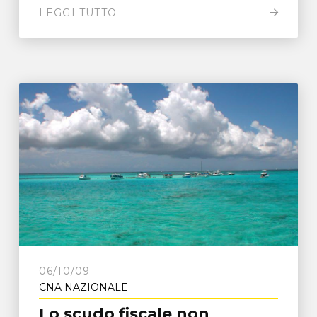
LEGGI TUTTO
06/10/09
CNA NAZIONALE
Lo scudo fiscale non