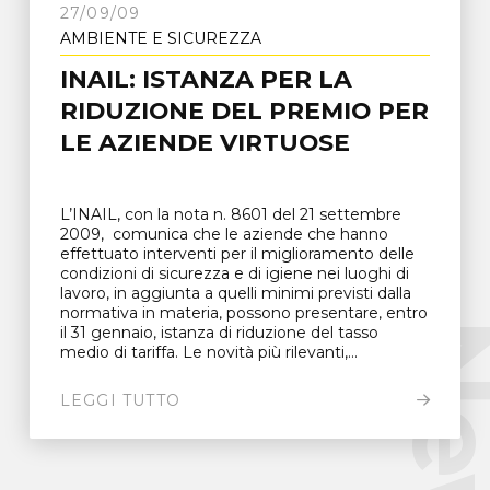
27/09/09
AMBIENTE E SICUREZZA
INAIL: ISTANZA PER LA
RIDUZIONE DEL PREMIO PER
LE AZIENDE VIRTUOSE
L’INAIL, con la nota n. 8601 del 21 settembre
2009, comunica che le aziende che hanno
effettuato interventi per il miglioramento delle
condizioni di sicurezza e di igiene nei luoghi di
lavoro, in aggiunta a quelli minimi previsti dalla
normativa in materia, possono presentare, entro
New
il 31 gennaio, istanza di riduzione del tasso
medio di tariffa. Le novità più rilevanti,...
LEGGI TUTTO