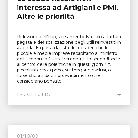
interessa ad Artigiani e PMI.
Altre le prioriità
Riduzione dell’Irap, versamento Iva solo a fattura
pagata e defiscalizzazione degli utili reinvestiti in
azienda. E questa la lista dei desideri che le
piccole e medie imprese recapitano al ministro
dell’Economia Giulio Tremonti. E lo scudo fiscale
al centro delle polemiche in questi giorni? Ai
piccoli interessa poco, si ritengono esclusi, o
forse sfiorati da un provvedimento che
considerano pensato...
LEGGI TUTTO
01/10/09