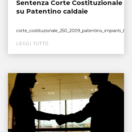
Sentenza Corte Costituzionale
su Patentino caldaie
corte_costituzionale_250_2009_patentino_impianti_termic
LEGGI TUTTO