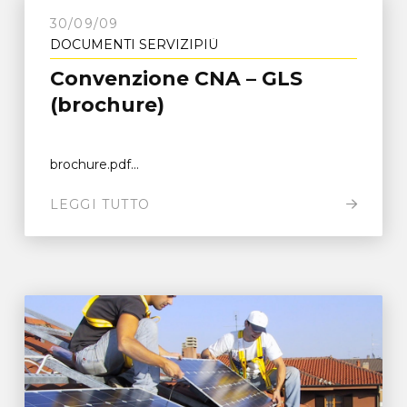
30/09/09
DOCUMENTI SERVIZIPIÙ
Convenzione CNA – GLS
(brochure)
brochure.pdf...
LEGGI TUTTO