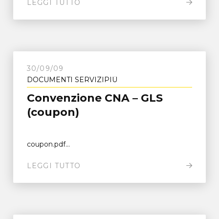
LEGGI TUTTO
30/09/09
DOCUMENTI SERVIZIPIÙ
Convenzione CNA – GLS
(coupon)
coupon.pdf...
LEGGI TUTTO