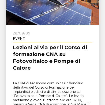
28/09/09
EVENTI
Lezioni al via per il Corso di
formazione CNA su
Fotovoltaico e Pompe di
Calore
La CNA di Frosinone comunica il calendario
definitivo del Corso di Formazione per
impiantisti elettrici e di climatizzazione su
“Fotovoltaico e Pompe di Calore”. Le lezioni
partiranno giovedì 8 ottobre alle ore 16,00,
presso la Sede CNA di Frosinone, in Via Mària, 51,