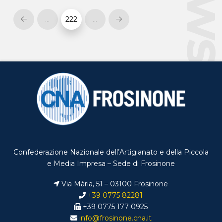
…
222
…
Prev
Next
Confederazione Nazionale dell’Artigianato e della Piccola
e Media Impresa – Sede di Frosinone
Via Mària, 51 – 03100 Frosinone
+39 0775 82281
+39 0775 177 0925
info@frosinone.cna.it