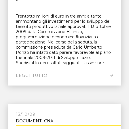
Trentotto milioni di euro in tre anni: a tanto
ammontano gli investimenti per lo sviluppo del
tessuto produttivo laziale approvati il 13 ottobre
2009 dalla Commissione Bilancio,
programmazione economico finanziaria e
partecipazione. Nel corso della seduta, la
commissione presieduta da Carlo Umberto
Ponzo ha infatti dato parere favorevole al piano
triennale 2009-2011 di Sviluppo Lazio.
Soddisfatto dei risultati raggiunti, l’assessore...
LEGGI TUTTO
13/10/09
DOCUMENTI CNA