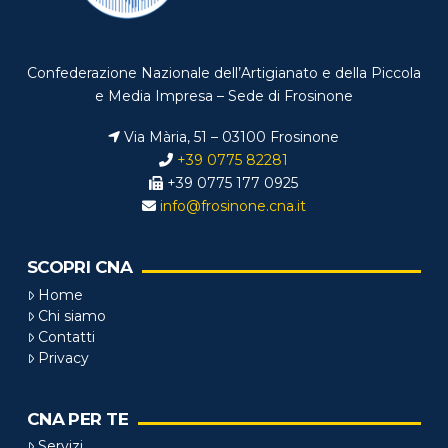
Confederazione Nazionale dell’Artigianato e della Piccola
e Media Impresa – Sede di Frosinone
Via Mària, 51 – 03100 Frosinone
+39 0775 82281
+39 0775 177 0925
info@frosinone.cna.it
SCOPRI CNA
Home
Chi siamo
Contatti
Privacy
CNA PER TE
Servizi