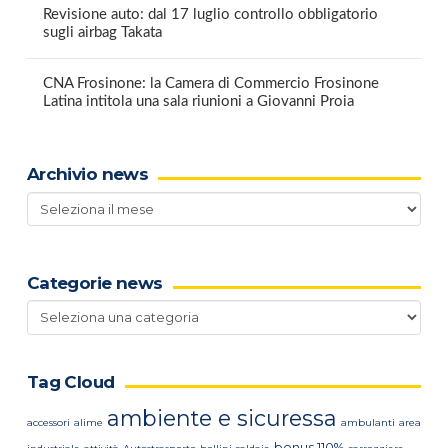
Revisione auto: dal 17 luglio controllo obbligatorio
sugli airbag Takata
CNA Frosinone: la Camera di Commercio Frosinone
Latina intitola una sala riunioni a Giovanni Proia
Archivio news
Archivio
news
Categorie news
Categorie
news
Tag Cloud
ambiente e sicuressa
accessori
alime
ambulanti
area
bonus 110%