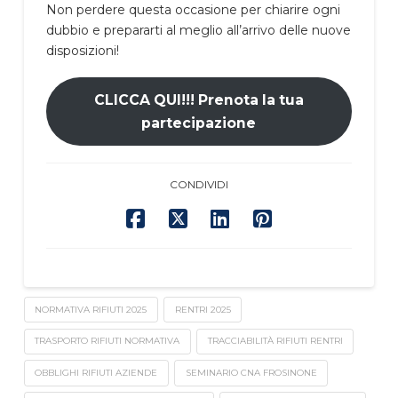
Non perdere questa occasione per chiarire ogni
dubbio e prepararti al meglio all’arrivo delle nuove
disposizioni!
CLICCA QUI!!! Prenota la tua
partecipazione
CONDIVIDI
NORMATIVA RIFIUTI 2025
RENTRI 2025
TRASPORTO RIFIUTI NORMATIVA
TRACCIABILITÀ RIFIUTI RENTRI
OBBLIGHI RIFIUTI AZIENDE
SEMINARIO CNA FROSINONE