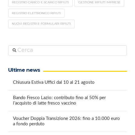
REGISTRO CARICO E SCARICO RIFIUTI
GESTIONE RIFIUTI IMPRESE
REGISTRO ELETTRONICO RIFIUTI
NUOVI REGISTRI E FORMULARI RIFIUTI
Cerca
Ultime news
Chiusura Estiva Uffici dal 10 al 21 agosto
Bando Fresco Lazio: contributo fino al 50% per
l’acquisto di latte fresco vaccino
Voucher Doppia Transizione 2026: fino a 10.000 euro
a fondo perduto