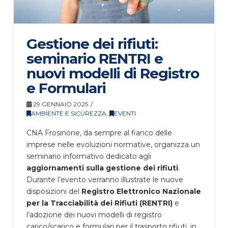
Gestione dei rifiuti:
seminario RENTRI e
nuovi modelli di Registro
e Formulari
29 GENNAIO 2025
AMBIENTE E SICUREZZA
,
EVENTI
CNA Frosinone, da sempre al fianco delle
imprese nelle evoluzioni normative, organizza un
seminario informativo dedicato agli
aggiornamenti sulla gestione dei rifiuti
.
Durante l’evento verranno illustrate le nuove
disposizioni del
Registro Elettronico Nazionale
per la Tracciabilità dei Rifiuti (RENTRI)
e
l’adozione dei nuovi modelli di registro
carico/scarico e formulari per il trasporto rifiuti, in