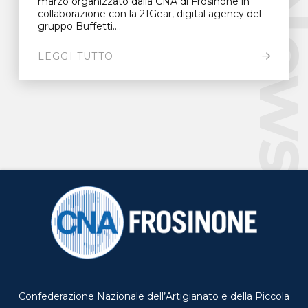
New
marzo organizzato dalla CNA di Frosinone in
collaborazione con la 21Gear, digital agency del
gruppo Buffetti....
LEGGI TUTTO
Confederazione Nazionale dell’Artigianato e della Piccola