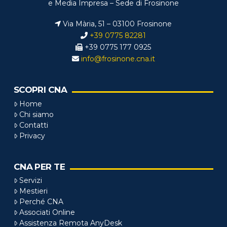
e Media Impresa – Sede di Frosinone
Via Mària, 51 – 03100 Frosinone
+39 0775 82281
+39 0775 177 0925
info@frosinone.cna.it
SCOPRI CNA
Home
Chi siamo
Contatti
Privacy
CNA PER TE
Servizi
Mestieri
Perché CNA
Associati Online
Assistenza Remota AnyDesk