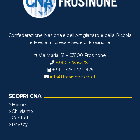
Confederazione Nazionale dell’Artigianato e della Piccola
e Media Impresa – Sede di Frosinone
Via Mària, 51 – 03100 Frosinone
+39 0775 82281
+39 0775 177 0925
info@frosinone.cna.it
SCOPRI CNA
Home
Chi siamo
Contatti
Privacy