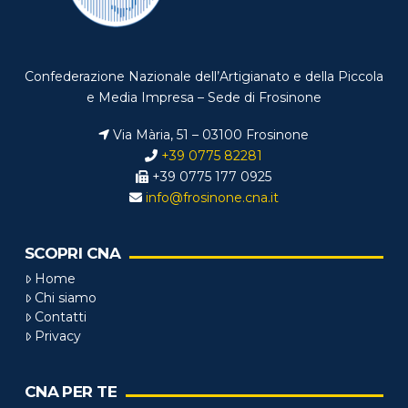
Confederazione Nazionale dell’Artigianato e della Piccola
e Media Impresa – Sede di Frosinone
Via Mària, 51 – 03100 Frosinone
+39 0775 82281
+39 0775 177 0925
info@frosinone.cna.it
SCOPRI CNA
Home
Chi siamo
Contatti
Privacy
CNA PER TE