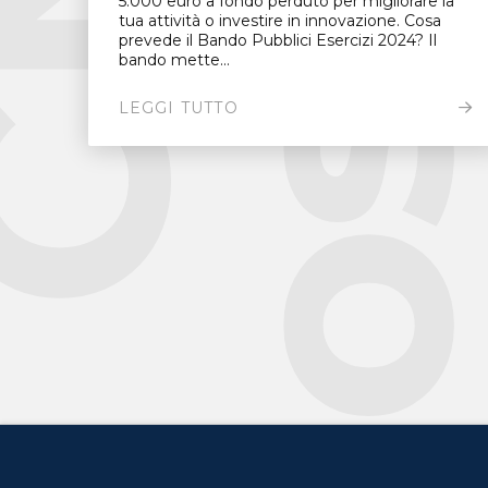
5.000 euro a fondo perduto per migliorare la
tua attività o investire in innovazione. Cosa
prevede il Bando Pubblici Esercizi 2024? Il
bando mette...
LEGGI TUTTO