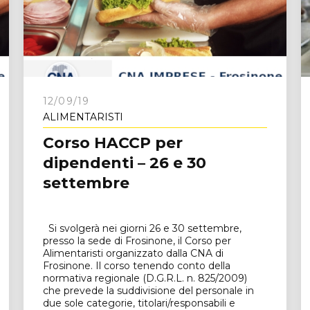
e
12/09/19
ALIMENTARISTI
Corso HACCP per
dipendenti – 26 e 30
settembre
Si svolgerà nei giorni 26 e 30 settembre,
presso la sede di Frosinone, il Corso per
Alimentaristi organizzato dalla CNA di
Frosinone. Il corso tenendo conto della
normativa regionale (D.G.R.L. n. 825/2009)
che prevede la suddivisione del personale in
due sole categorie, titolari/responsabili e