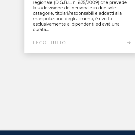
regionale (D.G.R.L. n. 825/2009) che prevede
la suddivisione del personale in due sole
categorie, titolari/responsabili e addetti alla
manipolazione degli alimenti, è rivolto
esclusivamente ai dipendenti ed avrà una
durata...
LEGGI TUTTO