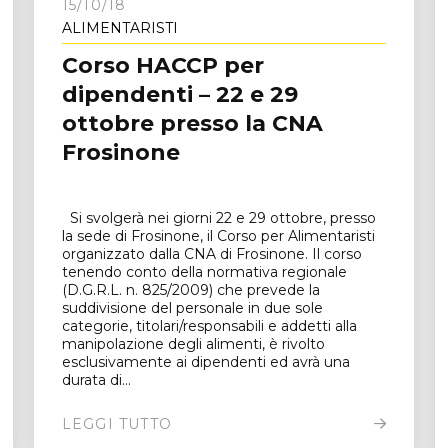
15/10/18
ALIMENTARISTI
Corso HACCP per
dipendenti – 22 e 29
ottobre presso la CNA
Frosinone
Si svolgerà nei giorni 22 e 29 ottobre, presso
la sede di Frosinone, il Corso per Alimentaristi
organizzato dalla CNA di Frosinone. Il corso
tenendo conto della normativa regionale
(D.G.R.L. n. 825/2009) che prevede la
suddivisione del personale in due sole
categorie, titolari/responsabili e addetti alla
manipolazione degli alimenti, è rivolto
esclusivamente ai dipendenti ed avrà una
durata di...
LEGGI TUTTO