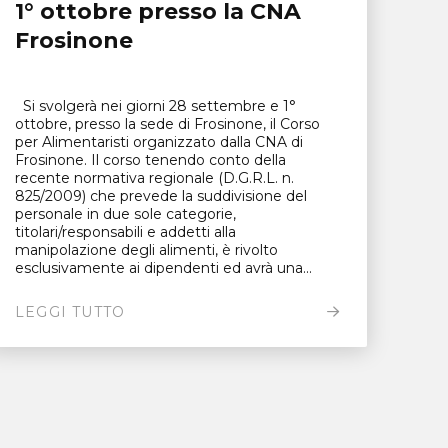
1° ottobre presso la CNA
Frosinone
Si svolgerà nei giorni 28 settembre e 1°
ottobre, presso la sede di Frosinone, il Corso
per Alimentaristi organizzato dalla CNA di
Frosinone. Il corso tenendo conto della
recente normativa regionale (D.G.R.L. n.
825/2009) che prevede la suddivisione del
personale in due sole categorie,
titolari/responsabili e addetti alla
manipolazione degli alimenti, è rivolto
esclusivamente ai dipendenti ed avrà una...
LEGGI TUTTO