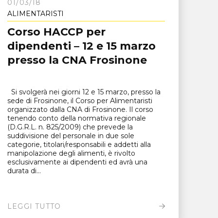
01/03/18
ALIMENTARISTI
Corso HACCP per
dipendenti – 12 e 15 marzo
presso la CNA Frosinone
Si svolgerà nei giorni 12 e 15 marzo, presso la
sede di Frosinone, il Corso per Alimentaristi
organizzato dalla CNA di Frosinone. Il corso
tenendo conto della normativa regionale
(D.G.R.L. n. 825/2009) che prevede la
suddivisione del personale in due sole
categorie, titolari/responsabili e addetti alla
manipolazione degli alimenti, è rivolto
esclusivamente ai dipendenti ed avrà una
durata di...
LEGGI TUTTO