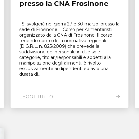
presso la CNA Frosinone
Si svolgerà nei giorni 27 e 30 marzo, presso la
sede di Frosinone, il Corso per Alimentaristi
organizzato dalla CNA di Frosinone. Il corso
tenendo conto della normativa regionale
(D.G.R.L. n. 825/2009) che prevede la
suddivisione del personale in due sole
categorie, titolari/responsabili e addetti alla
manipolazione degli alimenti, è rivolto
esclusivamente ai dipendenti ed avrà una
durata di...
LEGGI TUTTO