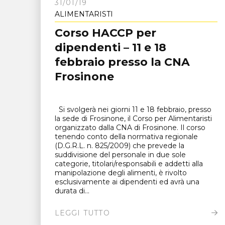
31/01/19
ALIMENTARISTI
Corso HACCP per
dipendenti – 11 e 18
febbraio presso la CNA
Frosinone
Si svolgerà nei giorni 11 e 18 febbraio, presso
la sede di Frosinone, il Corso per Alimentaristi
organizzato dalla CNA di Frosinone. Il corso
tenendo conto della normativa regionale
(D.G.R.L. n. 825/2009) che prevede la
suddivisione del personale in due sole
categorie, titolari/responsabili e addetti alla
manipolazione degli alimenti, è rivolto
esclusivamente ai dipendenti ed avrà una
durata di...
LEGGI TUTTO