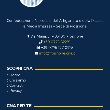
Confederazione Nazionale dell’Artigianato e della Piccola
e Media Impresa – Sede di Frosinone
Via Mària, 51 – 03100 Frosinone
+39 0775 82281
+39 0775 177 0925
info@frosinone.cna.it
SCOPRI CNA
Home
Chi siamo
Contatti
Privacy
CNA PER TE