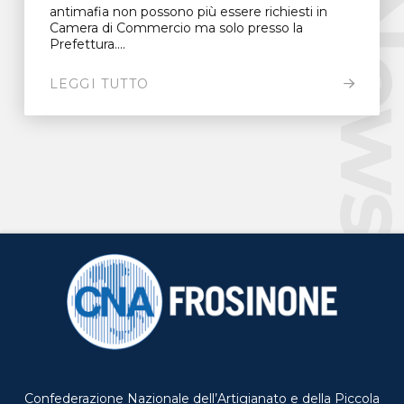
New
antimafia non possono più essere richiesti in
Camera di Commercio ma solo presso la
Prefettura....
LEGGI TUTTO
Confederazione Nazionale dell’Artigianato e della Piccola