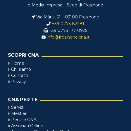
e Media Impresa – Sede di Frosinone
Via Mària, 51 – 03100 Frosinone
+39 0775 82281
+39 0775 177 0925
info@frosinone.cna.it
SCOPRI CNA
Home
Chi siamo
Contatti
Privacy
CNA PER TE
Servizi
Mestieri
Perché CNA
Associati Online