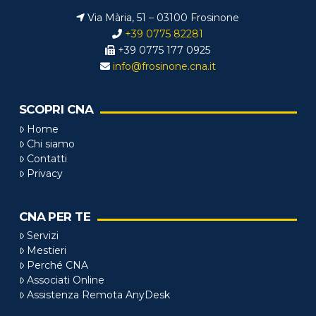
Via Mària, 51 – 03100 Frosinone
+39 0775 82281
+39 0775 177 0925
info@frosinone.cna.it
SCOPRI CNA
Home
Chi siamo
Contatti
Privacy
CNA PER TE
Servizi
Mestieri
Perché CNA
Associati Online
Assistenza Remota AnyDesk