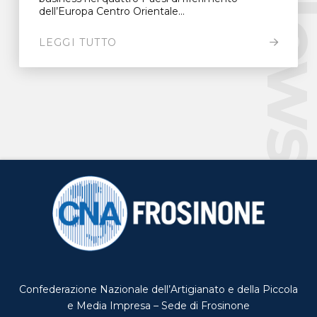
New
dell’Europa Centro Orientale...
LEGGI TUTTO
Confederazione Nazionale dell’Artigianato e della Piccola
e Media Impresa – Sede di Frosinone