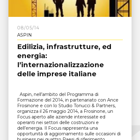
08/05/14
ASPIN
Edilizia, infrastrutture, ed
energia:
l’internazionalizzazione
delle imprese italiane
Aspin, nell’ambito del Programma di
Formazione del 2014, in partenariato con Ance
Frosinone e con lo Studio Tonucci & Partners,
organizza il 26 maggio 2014, a Frosinone, un
Focus aperto alle aziende interessate ed
operanti nei settori delle costruzioni e
dell’energia. Il Focus rappresenta una
opportunità di aggiornamento sulle occasioni di
business nei quattro Paesi di riferimento