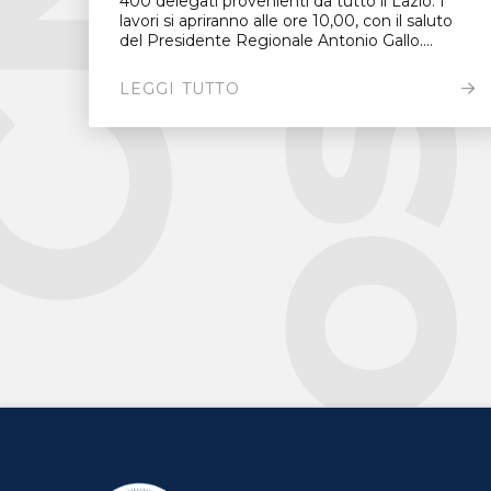
400 delegati provenienti da tutto il Lazio. I
lavori si apriranno alle ore 10,00, con il saluto
del Presidente Regionale Antonio Gallo....
LEGGI TUTTO