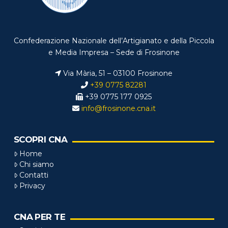
Confederazione Nazionale dell’Artigianato e della Piccola
e Media Impresa – Sede di Frosinone
Via Mària, 51 – 03100 Frosinone
+39 0775 82281
+39 0775 177 0925
info@frosinone.cna.it
SCOPRI CNA
Home
Chi siamo
Contatti
Privacy
CNA PER TE