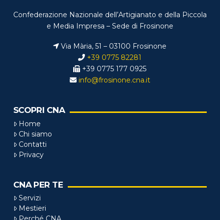
Confederazione Nazionale dell’Artigianato e della Piccola
e Media Impresa – Sede di Frosinone
Via Mària, 51 – 03100 Frosinone
+39 0775 82281
+39 0775 177 0925
info@frosinone.cna.it
SCOPRI CNA
Home
Chi siamo
Contatti
Privacy
CNA PER TE
Servizi
Mestieri
Perché CNA