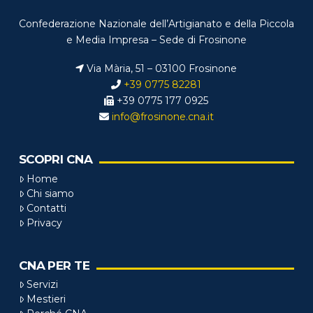
Confederazione Nazionale dell’Artigianato e della Piccola
e Media Impresa – Sede di Frosinone
Via Mària, 51 – 03100 Frosinone
+39 0775 82281
+39 0775 177 0925
info@frosinone.cna.it
SCOPRI CNA
Home
Chi siamo
Contatti
Privacy
CNA PER TE
Servizi
Mestieri