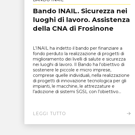
Bando INAIL. Sicurezza nei
luoghi di lavoro. Assistenza
della CNA di Frosinone
L’INAIL ha indetto il bando per finanziare a
fondo perduto la realizzazione di progetti di
miglioramento dei livelli di salute e sicurezza
nei luoghi di lavoro. Il Bando ha l’obiettivo di
sostenere le piccole e micro imprese,
comprese quelle individuali, nella realizzazione
di progetti di innovazione tecnologica per gli
impianti, le macchine, le attrezzature e
l’adozione di sistemi SGSL con l’obiettivo...
LEGGI TUTTO