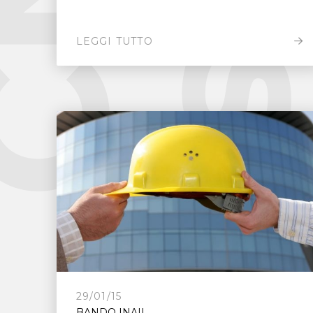
LEGGI TUTTO
29/01/15
BANDO INAIL