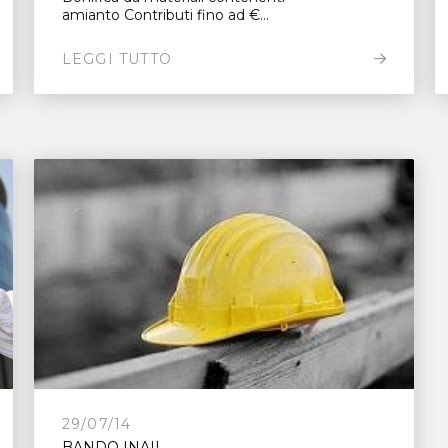
amianto Contributi fino ad €...
LEGGI TUTTO
29/07/14
BANDO INAIL