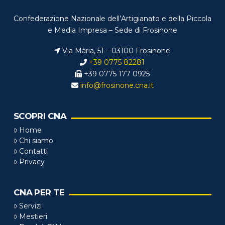
Confederazione Nazionale dell’Artigianato e della Piccola
e Media Impresa – Sede di Frosinone
Via Mària, 51 – 03100 Frosinone
+39 0775 82281
+39 0775 177 0925
info@frosinone.cna.it
SCOPRI CNA
Home
Chi siamo
Contatti
Privacy
CNA PER TE
Servizi
Mestieri