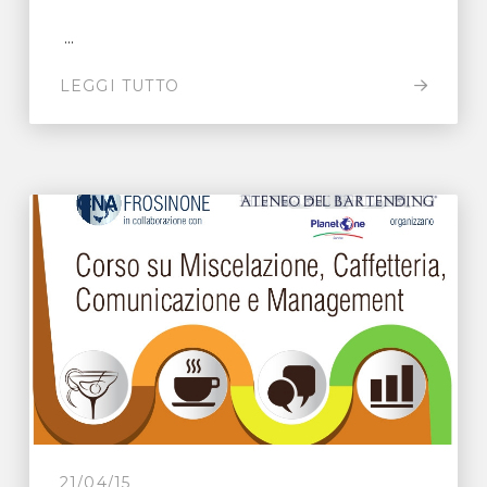
...
LEGGI TUTTO
21/04/15