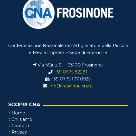
Confederazione Nazionale dell’Artigianato e della Piccola
e Media Impresa – Sede di Frosinone
Via Mària, 51 – 03100 Frosinone
+39 0775 82281
+39 0775 177 0925
info@frosinone.cna.it
SCOPRI CNA
Home
Chi siamo
Contatti
Privacy