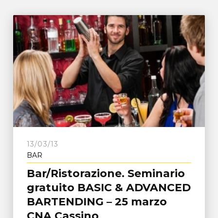
13/03/13
BAR
Bar/Ristorazione. Seminario
gratuito BASIC & ADVANCED
BARTENDING – 25 marzo
CNA Cassino