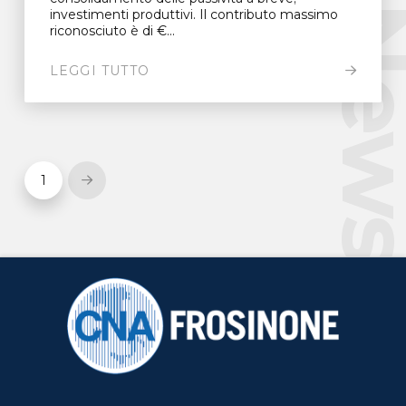
New
investimenti produttivi. Il contributo massimo
riconosciuto è di €...
LEGGI TUTTO
1
Next