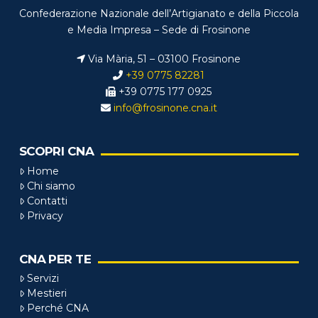
Confederazione Nazionale dell’Artigianato e della Piccola
e Media Impresa – Sede di Frosinone
Via Mària, 51 – 03100 Frosinone
+39 0775 82281
+39 0775 177 0925
info@frosinone.cna.it
SCOPRI CNA
Home
Chi siamo
Contatti
Privacy
CNA PER TE
Servizi
Mestieri
Perché CNA