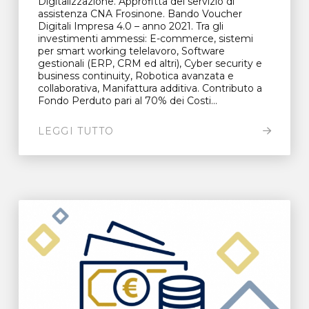
Digitalizzazione. Approfitta del servizio di
assistenza CNA Frosinone. Bando Voucher
Digitali Impresa 4.0 – anno 2021. Tra gli
investimenti ammessi: E-commerce, sistemi
per smart working telelavoro, Software
gestionali (ERP, CRM ed altri), Cyber security e
business continuity, Robotica avanzata e
collaborativa, Manifattura additiva. Contributo a
Fondo Perduto pari al 70% dei Costi...
LEGGI TUTTO