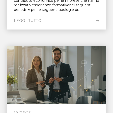
contributo economico per le imprese che hanno
realizzato esperienze formativenei seguenti
periodi: E per le seguenti tipologie di...
LEGGI TUTTO
19/06/25