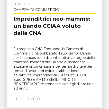
18/01/23
CAMERA DI COMMERCIO
Imprenditrici neo-mamme:
un bando CCIAA voluto
dalla CNA
Su proposta CNA Frosinone, la Camera di
Commercio ha pubblicato il suo primo “Bando
per la concessione di contributi a sostegno delle
mamme imprenditrici” al fine di sostenere
iniziative di conciliazione dei tempi di vita e dei
tempi di lavoro ed evitare l’abbandono
dell’attività imprenditoriale. Stanziati 50.000
Euro. SPESE AMMISSIBILI IMPORTI
BENEFICIARIEImprenditrici con figli di età fino
a 3 anni...
LEGGI TUTTO