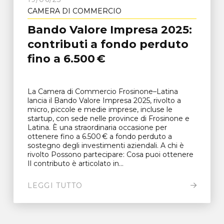
CAMERA DI COMMERCIO
Bando Valore Impresa 2025:
contributi a fondo perduto
fino a 6.500 €
La Camera di Commercio Frosinone–Latina
lancia il Bando Valore Impresa 2025, rivolto a
micro, piccole e medie imprese, incluse le
startup, con sede nelle province di Frosinone e
Latina. È una straordinaria occasione per
ottenere fino a 6.500 € a fondo perduto a
sostegno degli investimenti aziendali. A chi è
rivolto Possono partecipare: Cosa puoi ottenere
Il contributo è articolato in...
LEGGI TUTTO