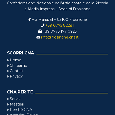
Confederazione Nazionale dell’Artigianato e della Piccola
e Media Impresa – Sede di Frosinone
Via Mària, 51 – 03100 Frosinone
+39 0775 82281
+39 0775 177 0925
info@frosinone.cna.it
SCOPRI CNA
Home
Chi siamo
Contatti
Privacy
CNA PER TE
Servizi
Mestieri
Perché CNA