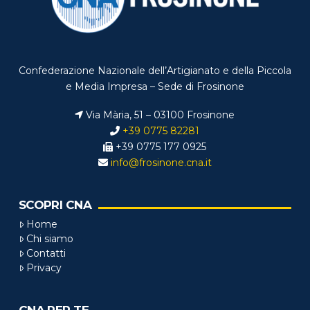
Confederazione Nazionale dell’Artigianato e della Piccola
e Media Impresa – Sede di Frosinone
Via Mària, 51 – 03100 Frosinone
+39 0775 82281
+39 0775 177 0925
info@frosinone.cna.it
SCOPRI CNA
Home
Chi siamo
Contatti
Privacy
CNA PER TE