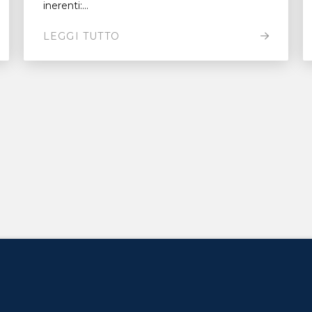
inerenti:...
LEGGI TUTTO