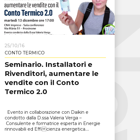
New
25/10/16
CONTO TERMICO
Seminario. Installatori e
Rivenditori, aumentare le
vendite con il Conto
Termico 2.0
Evento in collaborazione con Daikin e
condotto dalla D.ssa Valeria Verga –
Consulente e formatrice esperta in Energie
rinnovabili ed Efficienza energetica....