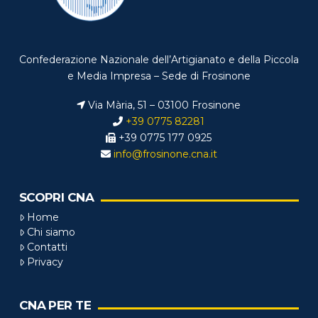
Confederazione Nazionale dell’Artigianato e della Piccola
e Media Impresa – Sede di Frosinone
Via Mària, 51 – 03100 Frosinone
+39 0775 82281
+39 0775 177 0925
info@frosinone.cna.it
SCOPRI CNA
Home
Chi siamo
Contatti
Privacy
CNA PER TE