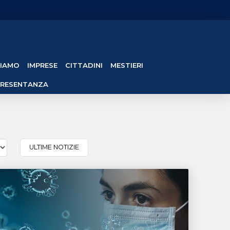
SIAMO
IMPRESE
CITTADINI
MESTIERI
PRESENTANZA
ULTIME NOTIZIE