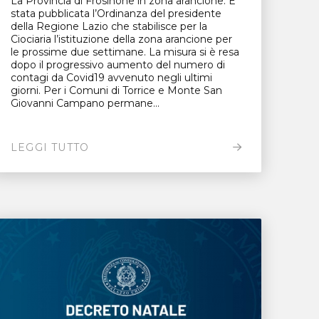
La Provincia di Frosinone in zona arancione. E’
stata pubblicata l’Ordinanza del presidente
della Regione Lazio che stabilisce per la
Ciociaria l’istituzione della zona arancione per
le prossime due settimane. La misura si è resa
dopo il progressivo aumento del numero di
contagi da Covid19 avvenuto negli ultimi
giorni. Per i Comuni di Torrice e Monte San
Giovanni Campano permane...
LEGGI TUTTO