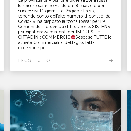
La provincia di Frosinone diventa zona rossa,
le misure saranno valide dall’8 marzo e per i
successivi 14 giorni. La Ragione Lazio,
tenendo conto dell’alto numero di contagi da
Covid-19, ha disposto la “zona rossa” per i 91
Comuni della provincia di Frosinone. SISTENSI
principali provvedimenti per IMPRESE e
CITTADINI: COMMERCIO
Sospese TUTTE le
attività Commerciali al dettaglio, fatta
eccezione per...
LEGGI TUTTO