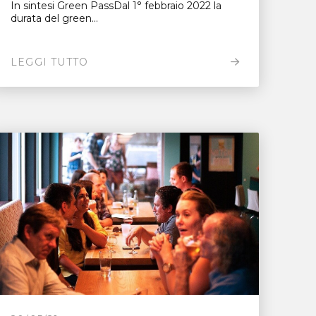
In sintesi Green PassDal 1° febbraio 2022 la
durata del green...
LEGGI TUTTO