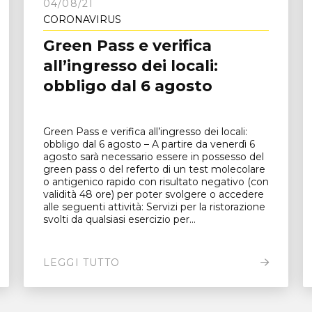
04/08/21
CORONAVIRUS
Green Pass e verifica
all’ingresso dei locali:
obbligo dal 6 agosto
Green Pass e verifica all’ingresso dei locali:
obbligo dal 6 agosto – A partire da venerdì 6
agosto sarà necessario essere in possesso del
green pass o del referto di un test molecolare
o antigenico rapido con risultato negativo (con
validità 48 ore) per poter svolgere o accedere
alle seguenti attività: Servizi per la ristorazione
svolti da qualsiasi esercizio per...
LEGGI TUTTO