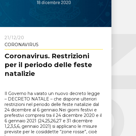
21/12/20
CORONAVIRUS
Coronavirus. Restrizioni
per il periodo delle feste
natalizie
Il Governo ha varato un nuovo decreto legge
– DECRETO NATALE – che dispone ulteriori
restrizioni nel periodo delle feste natalizie dal
24 dicembre al 6 gennaio.Nei giorni festivi e
prefestivi compresi tra il 24 dicembre 2020 e il
6 gennaio 2021 (24,25,26,27 e 31 dicembre
1,2,3,5,6, gennaio 2021) si applicano le misure
previste per le cosiddette “zone rosse”, cioè