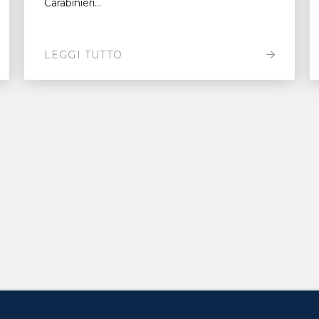
Carabinieri...
LEGGI TUTTO