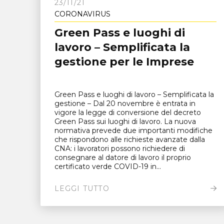
23/11/21
CORONAVIRUS
Green Pass e luoghi di
lavoro – Semplificata la
gestione per le Imprese
Green Pass e luoghi di lavoro – Semplificata la
gestione – Dal 20 novembre è entrata in
vigore la legge di conversione del decreto
Green Pass sui luoghi di lavoro. La nuova
normativa prevede due importanti modifiche
che rispondono alle richieste avanzate dalla
CNA: i lavoratori possono richiedere di
consegnare al datore di lavoro il proprio
certificato verde COVID-19 in...
LEGGI TUTTO