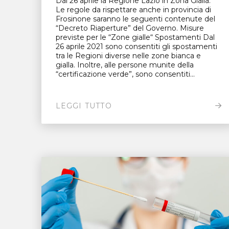
Dal 26 aprile la Regione Lazio in Zona Gialla.
Le regole da rispettare anche in provincia di
Frosinone saranno le seguenti contenute del
“Decreto Riaperture” del Governo. Misure
previste per le “Zone gialle“ Spostamenti Dal
26 aprile 2021 sono consentiti gli spostamenti
tra le Regioni diverse nelle zone bianca e
gialla. Inoltre, alle persone munite della
“certificazione verde”, sono consentiti...
LEGGI TUTTO