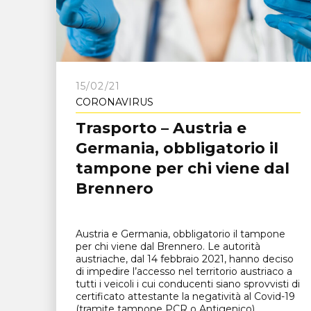
15/02/21
CORONAVIRUS
Trasporto – Austria e
Germania, obbligatorio il
tampone per chi viene dal
Brennero
Austria e Germania, obbligatorio il tampone
per chi viene dal Brennero. Le autorità
austriache, dal 14 febbraio 2021, hanno deciso
di impedire l’accesso nel territorio austriaco a
tutti i veicoli i cui conducenti siano sprovvisti di
certificato attestante la negatività al Covid-19
(tramite tampone PCR o Antigenico)