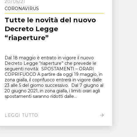
20/05/21
CORONAVIRUS
Tutte le novità del nuovo
Decreto Legge
“riaperture”
Dal 18 maggio è entrato in vigore il nuovo
Decreto Legge “riaperture” che prevede le
seguenti novità: SPOSTAMENTI – ORARI
COPRIFUOCO A partire da oggi 19 maggio, in
zona gialla, il coprifuoco entrerà in vigore dalle
23 alle 5 del giorno successivo. Dal 7 giugno al
20 giugno 2021, in zona gialla, i limiti orari agli
spostamenti saranno ridotti dalle...
LEGGI TUTTO