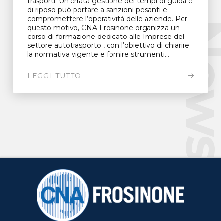
trasporti. Un’errata gestione dei tempi di guida e
di riposo può portare a sanzioni pesanti e
compromettere l’operatività delle aziende. Per
New
questo motivo, CNA Frosinone organizza un
corso di formazione dedicato alle Imprese del
settore autotrasporto , con l’obiettivo di chiarire
la normativa vigente e fornire strumenti...
LEGGI TUTTO