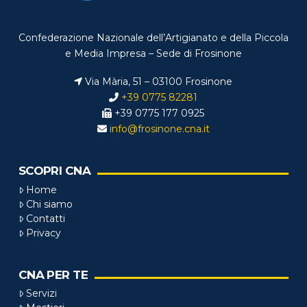
Confederazione Nazionale dell’Artigianato e della Piccola
e Media Impresa – Sede di Frosinone
Via Mària, 51 – 03100 Frosinone
+39 0775 82281
+39 0775 177 0925
info@frosinone.cna.it
SCOPRI CNA
Home
Chi siamo
Contatti
Privacy
CNA PER TE
Servizi