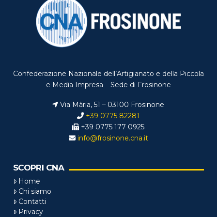
Confederazione Nazionale dell’Artigianato e della Piccola
e Media Impresa – Sede di Frosinone
Via Mària, 51 – 03100 Frosinone
+39 0775 82281
+39 0775 177 0925
info@frosinone.cna.it
SCOPRI CNA
Home
Chi siamo
Contatti
Privacy