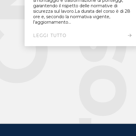
smontaggio e trasformazione di ponteggi,
garantendo il rispetto delle normative di
sicurezza sul lavoro.La durata del corso è di 28
ore e, secondo la normativa vigente,
l’aggiornamento...
LEGGI TUTTO