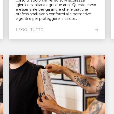
corso di aggiornamento sulla sicurezza
igienico-sanitaria ogni due anni. Questo corso
è essenziale per garantire che le pratiche
professionali siano conformi alle normative
vigenti e per proteggere la salute...
LEGGI TUTTO