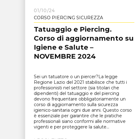
01/10/24
CORSO PIERCING SICUREZZA
Tatuaggio e Piercing.
Corso di aggiornamento su
Igiene e Salute –
NOVEMBRE 2024
Sei un tatuatore o un piercer?La legge
Regione Lazio del 2021 stabilisce che tutti i
professionisti nel settore (sia titolari che
dipendenti) del tatuaggio e del piercing
devono frequentare obbligatoriamente un
corso di aggiornamento sulla sicurezza
igienico-sanitaria ogni due anni. Questo corso
è essenziale per garantire che le pratiche
professionali siano conformi alle normative
vigenti e per proteggere la salute...