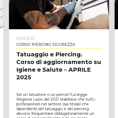
e
03/03/25
CORSO PIERCING SICUREZZA
Tatuaggio e Piercing.
Corso di aggiornamento su
Igiene e Salute – APRILE
2025
Sei un tatuatore o un piercer?La legge
Regione Lazio del 2021 stabilisce che tutti i
professionisti nel settore (sia titolari che
dipendenti) del tatuaggio e del piercing
devono frequentare obbligatoriamente un