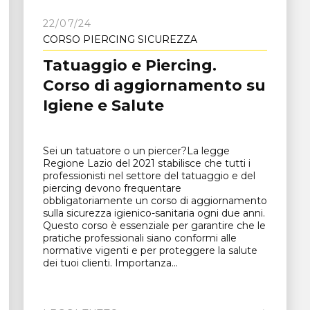
22/07/24
CORSO PIERCING SICUREZZA
Tatuaggio e Piercing.
Corso di aggiornamento su
Igiene e Salute
Sei un tatuatore o un piercer?La legge
Regione Lazio del 2021 stabilisce che tutti i
professionisti nel settore del tatuaggio e del
piercing devono frequentare
obbligatoriamente un corso di aggiornamento
sulla sicurezza igienico-sanitaria ogni due anni.
Questo corso è essenziale per garantire che le
pratiche professionali siano conformi alle
normative vigenti e per proteggere la salute
dei tuoi clienti. Importanza...