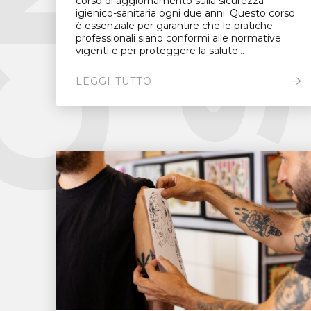
corso di aggiornamento sulla sicurezza
igienico-sanitaria ogni due anni. Questo corso
è essenziale per garantire che le pratiche
professionali siano conformi alle normative
vigenti e per proteggere la salute...
LEGGI TUTTO