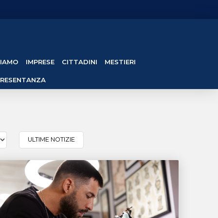
SIAMO
IMPRESE
CITTADINI
MESTIERI
PRESENTANZA
ULTIME NOTIZIE