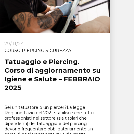
29/11/24
CORSO PIERCING SICUREZZA
Tatuaggio e Piercing.
Corso di aggiornamento su
Igiene e Salute – FEBBRAIO
2025
Sei un tatuatore o un piercer?La legge
Regione Lazio del 2021 stabilisce che tutti i
professionisti nel settore (sia titolari che
dipendenti) del tatuaggio e del piercing
devono frequentare obbligatoriamente un