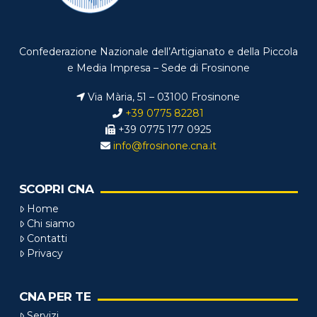
Confederazione Nazionale dell’Artigianato e della Piccola
e Media Impresa – Sede di Frosinone
Via Mària, 51 – 03100 Frosinone
+39 0775 82281
+39 0775 177 0925
info@frosinone.cna.it
SCOPRI CNA
Home
Chi siamo
Contatti
Privacy
CNA PER TE
Servizi