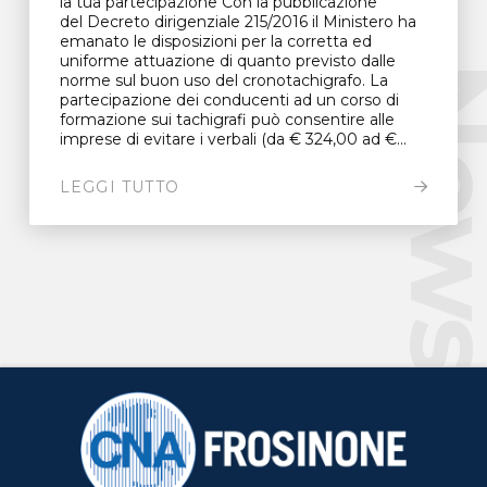
la tua partecipazione Con la pubblicazione
del Decreto dirigenziale 215/2016 il Ministero ha
emanato le disposizioni per la corretta ed
uniforme attuazione di quanto previsto dalle
New
norme sul buon uso del cronotachigrafo. La
partecipazione dei conducenti ad un corso di
formazione sui tachigrafi può consentire alle
imprese di evitare i verbali (da € 324,00 ad €...
LEGGI TUTTO