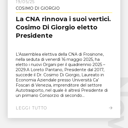
19/05/25
COSIMO DI GIORGIO
La CNA rinnova i suoi vertici.
Cosimo Di Giorgio eletto
Presidente
L’Assemblea elettiva della CNA di Frosinone,
nella seduta di venerdì 16 maggio 2025, ha
eletto i nuovi Organi per il quadriennio 2025 –
2029.A Loreto Pantano, Presidente dal 2017,
succede il Dr. Cosimo Di Giorgio, Laureato in
New
Economia Aziendale presso Università Ca’
Foscari di Venezia, imprenditore del settore
Autotrasporto, nel quale è altresì Presidente di
un primario Consorzio di secondo...
LEGGI TUTTO