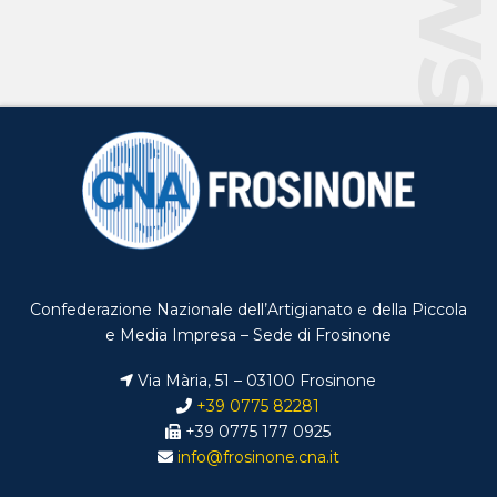
Confederazione Nazionale dell’Artigianato e della Piccola
e Media Impresa – Sede di Frosinone
Via Mària, 51 – 03100 Frosinone
+39 0775 82281
+39 0775 177 0925
info@frosinone.cna.it