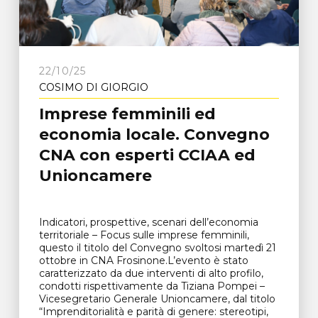
22/10/25
COSIMO DI GIORGIO
Imprese femminili ed
economia locale. Convegno
CNA con esperti CCIAA ed
Unioncamere
Indicatori, prospettive, scenari dell’economia
territoriale – Focus sulle imprese femminili,
questo il titolo del Convegno svoltosi martedì 21
ottobre in CNA Frosinone.L’evento è stato
caratterizzato da due interventi di alto profilo,
condotti rispettivamente da Tiziana Pompei –
Vicesegretario Generale Unioncamere, dal titolo
“Imprenditorialità e parità di genere: stereotipi,