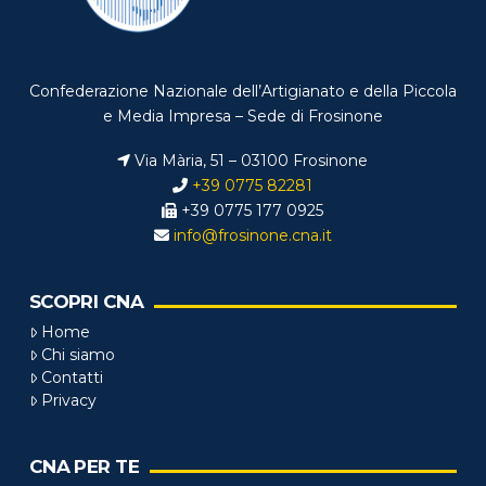
Confederazione Nazionale dell’Artigianato e della Piccola
e Media Impresa – Sede di Frosinone
Via Mària, 51 – 03100 Frosinone
+39 0775 82281
+39 0775 177 0925
info@frosinone.cna.it
SCOPRI CNA
Home
Chi siamo
Contatti
Privacy
CNA PER TE