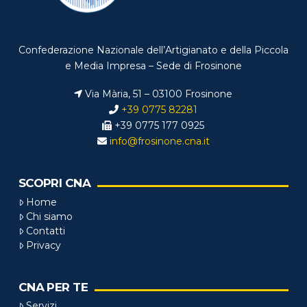
Confederazione Nazionale dell’Artigianato e della Piccola
e Media Impresa – Sede di Frosinone
Via Mària, 51 – 03100 Frosinone
+39 0775 82281
+39 0775 177 0925
info@frosinone.cna.it
SCOPRI CNA
Home
Chi siamo
Contatti
Privacy
CNA PER TE
Servizi