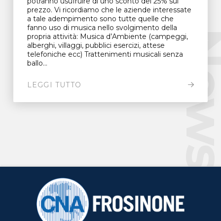
potranno usufruire di uno sconto del 25% sul
prezzo. Vi ricordiamo che le aziende interessate
a tale adempimento sono tutte quelle che
fanno uso di musica nello svolgimento della
New
propria attività: Musica d’Ambiente (campeggi,
alberghi, villaggi, pubblici esercizi, attese
telefoniche ecc) Trattenimenti musicali senza
ballo...
LEGGI TUTTO