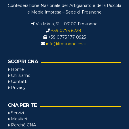
Confederazione Nazionale dell’Artigianato e della Piccola
e Media Impresa – Sede di Frosinone
Via Mària, 51 – 03100 Frosinone
+39 0775 82281
+39 0775 177 0925
info@frosinone.cna.it
SCOPRI CNA
Home
Chi siamo
Contatti
Privacy
CNA PER TE
Servizi
Mestieri
Perché CNA