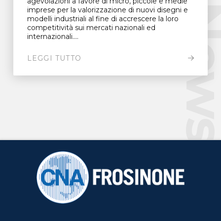
agevolazioni a favore di micro, piccole e medie
New
imprese per la valorizzazione di nuovi disegni e
modelli industriali al fine di accrescere la loro
competitività sui mercati nazionali ed
internazionali....
LEGGI TUTTO