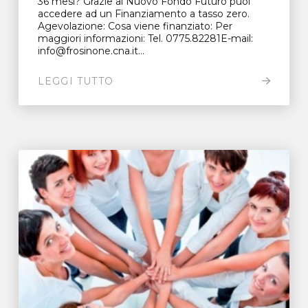
36 mesi? Grazie al Nuovo Fondo Futuro puoi
accedere ad un Finanziamento a tasso zero.
Agevolazione: Cosa viene finanziato: Per
maggiori informazioni: Tel. 0775.82281E-mail:
info@frosinone.cna.it...
LEGGI TUTTO