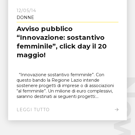
12/05/14
DONNE
Avviso pubblico
“Innovazione: sostantivo
femminile”, click day il 20
maggio!
“Innovazione sostantivo femminile”. Con
New
questo bando la Regione Lazio intende
sostenere progetti di imprese o di associazioni
“al femminile”. Un milione di euro complessivi,
saranno destinati ai seguenti progetti:...
LEGGI TUTTO