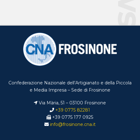
Confederazione Nazionale dell’Artigianato e della Piccola
e Media Impresa – Sede di Frosinone
Via Mària, 51 – 03100 Frosinone
+39 0775 82281
+39 0775 177 0925
info@frosinone.cna.it