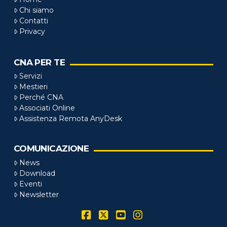
Chi siamo
Contatti
Privacy
CNA PER TE
Servizi
Mestieri
Perché CNA
Associati Online
Assistenza Remota AnyDesk
COMUNICAZIONE
News
Download
Eventi
Newsletter
Facebook
X
YouTube
Instagram