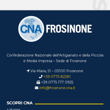
Confederazione Nazionale dell’Artigianato e della Piccola
e Media Impresa – Sede di Frosinone
Via Mària, 51 – 03100 Frosinone
+39 0775 82281
+39 0775 177 0925
info@frosinone.cna.it
SCOPRI CNA
Home