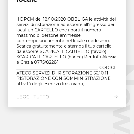
Il DPCM del 18/10/2020 OBBLIGA le attività dei
servizi di ristorazione ad esporre all’ingresso dei
locali un CARTELLO che riporti il numero
massimo di persone ammesse
contemporaneamente nel locale medesimo.
Scarica gratuitamente e stampa il tuo cartello
da esporre SCARICA IL CARTELLO (tavolo)
SCARICA IL CARTELLO (banco) Per Info Alessia
e Grazia 0775/82281
New
_______________________________________ CODICI
ATECO SERVIZI DI RISTORAZIONE 56.10.11
RISTORAZIONE CON SOMMINISTRAZIONE
attività degli esercizi di ristoranti,...
LEGGI TUTTO