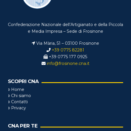
Confederazione Nazionale dell’Artigianato e della Piccola
e Media Impresa – Sede di Frosinone
Via Mària, 51 – 03100 Frosinone
+39 0775 82281
+39 0775 177 0925
info@frosinone.cna.it
SCOPRI CNA
Home
Chi siamo
Contatti
Privacy
CNA PER TE