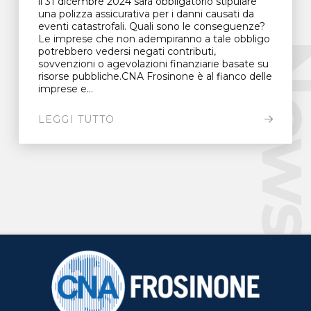
il 31 dicembre 2024 sarà obbligatorio stipulare
una polizza assicurativa per i danni causati da
eventi catastrofali. Quali sono le conseguenze?
Le imprese che non adempiranno a tale obbligo
New
potrebbero vedersi negati contributi,
sovvenzioni o agevolazioni finanziarie basate su
risorse pubbliche.CNA Frosinone è al fianco delle
imprese e...
LEGGI TUTTO