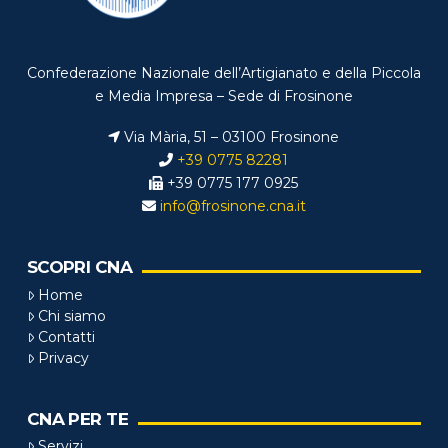
Confederazione Nazionale dell’Artigianato e della Piccola
e Media Impresa – Sede di Frosinone
Via Mària, 51 – 03100 Frosinone
+39 0775 82281
+39 0775 177 0925
info@frosinone.cna.it
SCOPRI CNA
Home
Chi siamo
Contatti
Privacy
CNA PER TE
Servizi