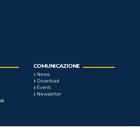
COMUNICAZIONE
News
Download
Eventi
Newsletter
sk
zzato da
SCENARYO