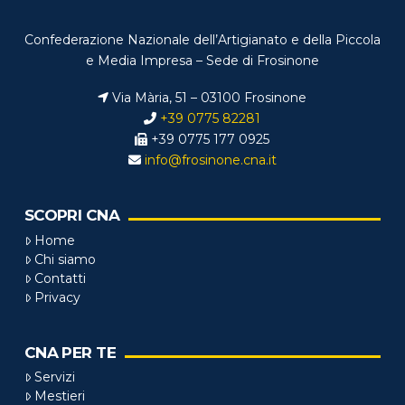
Confederazione Nazionale dell’Artigianato e della Piccola
e Media Impresa – Sede di Frosinone
Via Mària, 51 – 03100 Frosinone
+39 0775 82281
+39 0775 177 0925
info@frosinone.cna.it
SCOPRI CNA
Home
Chi siamo
Contatti
Privacy
CNA PER TE
Servizi
Mestieri