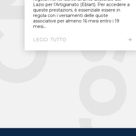
Lazio per l’Artigianato (Eblart). Per accedere a
queste prestazioni, è essenziale essere in
regola con i versamenti delle quote
associative per almeno 16 mesi entro i 19
mesi...
LEGGI TUTTO