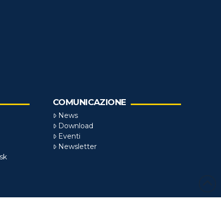
COMUNICAZIONE
News
Download
Eventi
Newsletter
sk
zzato da
SCENARYO