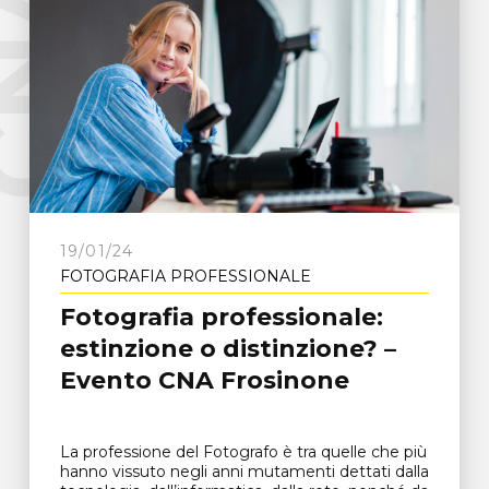
e
C
N
A
F
r
o
s
i
n
o
n
19/01/24
FOTOGRAFIA PROFESSIONALE
Fotografia professionale:
estinzione o distinzione? –
Evento CNA Frosinone
La professione del Fotografo è tra quelle che più
hanno vissuto negli anni mutamenti dettati dalla