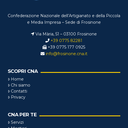
Confederazione Nazionale dell’Artigianato e della Piccola
e Media Impresa – Sede di Frosinone
Via Mària, 51 – 03100 Frosinone
+39 0775 82281
+39 0775 177 0925
info@frosinone.cna.it
SCOPRI CNA
Home
Chi siamo
Contatti
Privacy
CNA PER TE
Servizi