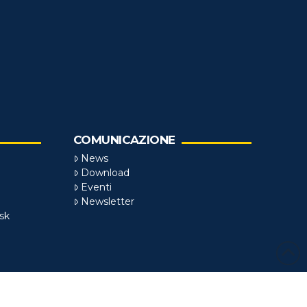
COMUNICAZIONE
News
Download
Eventi
Newsletter
sk
zzato da
SCENARYO