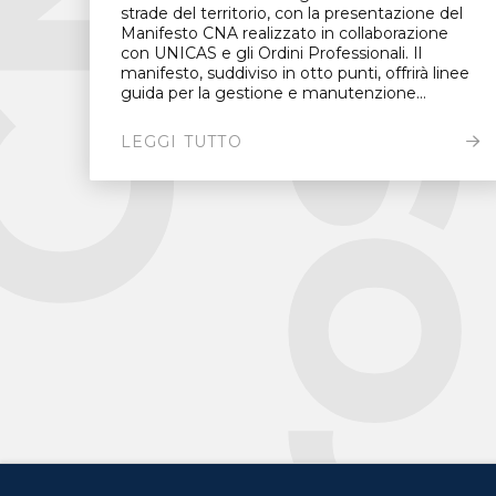
strade del territorio, con la presentazione del
Manifesto CNA realizzato in collaborazione
con UNICAS e gli Ordini Professionali. Il
manifesto, suddiviso in otto punti, offrirà linee
guida per la gestione e manutenzione...
LEGGI TUTTO