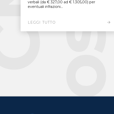
verbali (da € 327,00 ad € 1.305,00) per
eventuali infrazioni...
LEGGI TUTTO