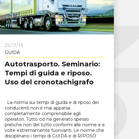
25/11/14
GUIDA
Autotrasporto. Seminario:
Tempi di guida e riposo.
Uso del cronotachigrafo
La norma sui tempi di guida e di riposo dei
conducenti non è mai apparsa
completamente comprensibile agli
operatori. Tutto ciò ha generato spesso
pratiche non del tutto conformi alle norme e a
volte estremamente fuorvianti. Le norme che
disciplinano i tempi di GUIDA e di RIPOSO