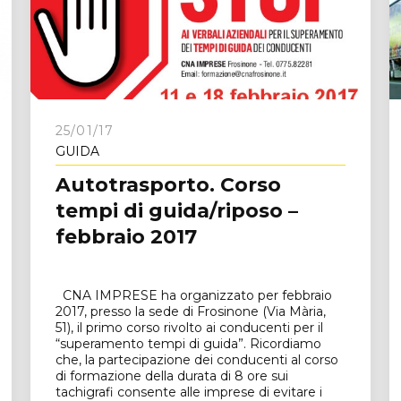
e
25/01/17
GUIDA
Autotrasporto. Corso
tempi di guida/riposo –
febbraio 2017
CNA IMPRESE ha organizzato per febbraio
2017, presso la sede di Frosinone (Via Mària,
51), il primo corso rivolto ai conducenti per il
“superamento tempi di guida”. Ricordiamo
che, la partecipazione dei conducenti al corso
di formazione della durata di 8 ore sui
tachigrafi consente alle imprese di evitare i