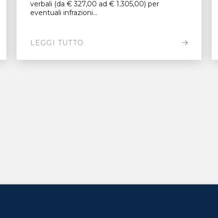
verbali (da € 327,00 ad € 1.305,00) per
eventuali infrazioni...
LEGGI TUTTO