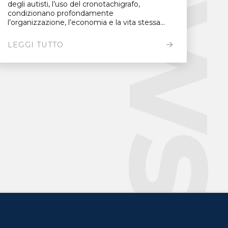
New
degli autisti, l’uso del cronotachigrafo,
condizionano profondamente
l’organizzazione, l’economia e la vita stessa...
LEGGI TUTTO