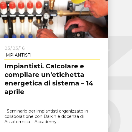
03/03/16
IMPIANTISTI
Impiantisti. Calcolare e
compilare un’etichetta
energetica di sistema – 14
aprile
Seminario per impiantisti organizzato in
collaborazione con Daikin e docenza di
Assotermica – Accademy...