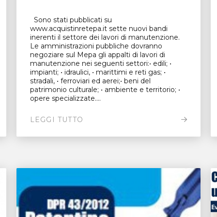
Sono stati pubblicati su
www.acquistinretepa.it sette nuovi bandi
inerenti il settore dei lavori di manutenzione.
Le amministrazioni pubbliche dovranno
negoziare sul Mepa gli appalti di lavori di
manutenzione nei seguenti settori:• edili; •
impianti; • idraulici, • marittimi e reti gas; •
stradali, • ferroviari ed aerei;• beni del
patrimonio culturale; • ambiente e territorio; •
opere specializzate....
LEGGI TUTTO