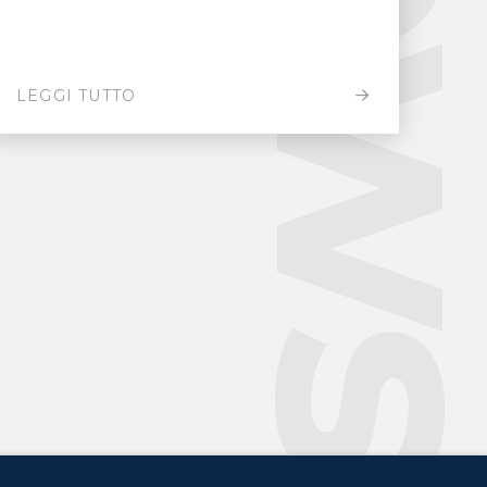
New
LEGGI TUTTO