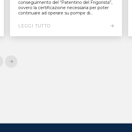
conseguimento del “Patentino del Frigorista”,
ovvero la certificazione necessaria per poter
continuare ad operare su pompe di...
LEGGI TUTTO
Next