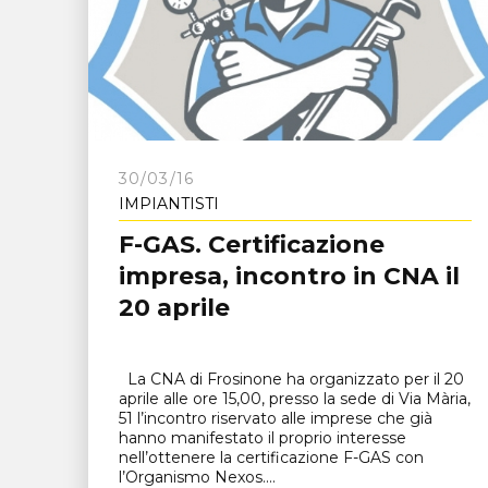
30/03/16
IMPIANTISTI
F-GAS. Certificazione
impresa, incontro in CNA il
20 aprile
La CNA di Frosinone ha organizzato per il 20
aprile alle ore 15,00, presso la sede di Via Mària,
51 l’incontro riservato alle imprese che già
hanno manifestato il proprio interesse
nell’ottenere la certificazione F-GAS con
l’Organismo Nexos....