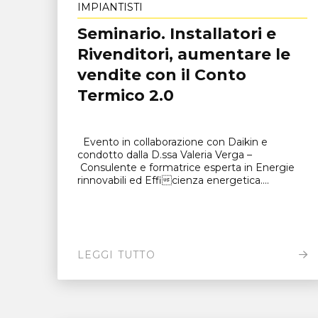
IMPIANTISTI
Seminario. Installatori e
Rivenditori, aumentare le
vendite con il Conto
Termico 2.0
Evento in collaborazione con Daikin e
condotto dalla D.ssa Valeria Verga –
Consulente e formatrice esperta in Energie
rinnovabili ed Efficienza energetica....
LEGGI TUTTO