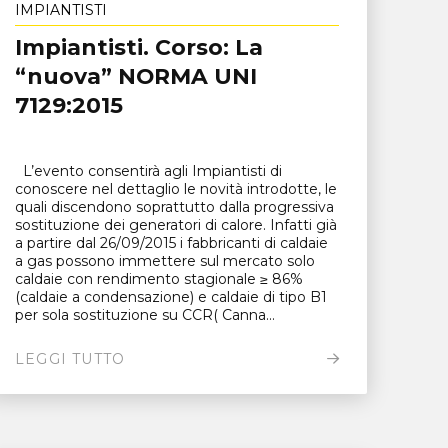
IMPIANTISTI
Impiantisti. Corso: La
“nuova” NORMA UNI
7129:2015
L’evento consentirà agli Impiantisti di
conoscere nel dettaglio le novità introdotte, le
quali discendono soprattutto dalla progressiva
sostituzione dei generatori di calore. Infatti già
a partire dal 26/09/2015 i fabbricanti di caldaie
a gas possono immettere sul mercato solo
caldaie con rendimento stagionale ≥ 86%
(caldaie a condensazione) e caldaie di tipo B1
per sola sostituzione su CCR( Canna...
LEGGI TUTTO