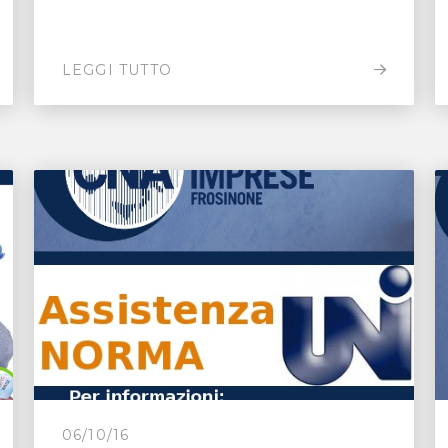
LEGGI TUTTO
06/10/16