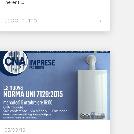
inerenti:...
LEGGI TUTTO
05/09/16