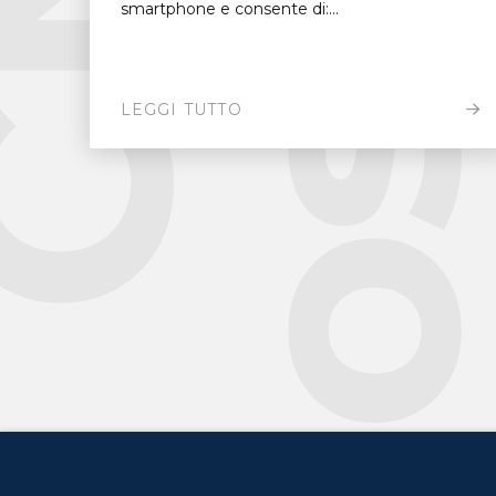
smartphone e consente di:...
LEGGI TUTTO