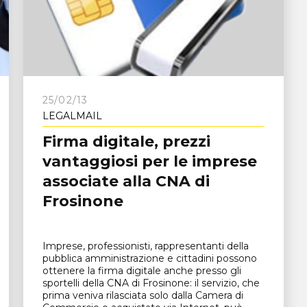
e
25/02/13
LEGALMAIL
Firma digitale, prezzi
vantaggiosi per le imprese
associate alla CNA di
Frosinone
Imprese, professionisti, rappresentanti della
pubblica amministrazione e cittadini possono
ottenere la firma digitale anche presso gli
sportelli della CNA di Frosinone: il servizio, che
prima veniva rilasciata solo dalla Camera di