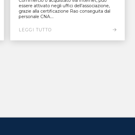
Commercio o acquistato via Internet, può
essere attivato negli uffici dell’associazione,
grazie alla certificazione Rao conseguita dal
personale CNA....
LEGGI TUTTO