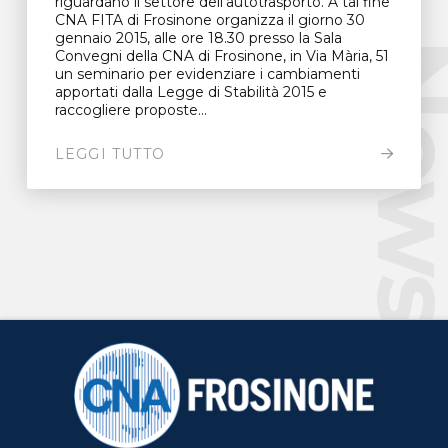
riguardano il settore dell’autotrasporto. A tal fine
CNA FITA di Frosinone organizza il giorno 30
gennaio 2015, alle ore 18.30 presso la Sala
New
Convegni della CNA di Frosinone, in Via Mària, 51
un seminario per evidenziare i cambiamenti
apportati dalla Legge di Stabilità 2015 e
raccogliere proposte...
LEGGI TUTTO