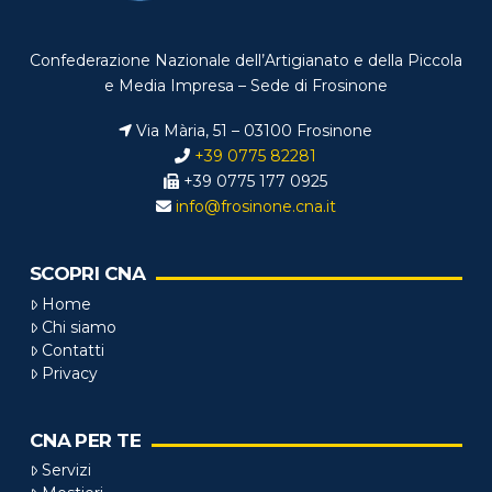
Confederazione Nazionale dell’Artigianato e della Piccola
e Media Impresa – Sede di Frosinone
Via Mària, 51 – 03100 Frosinone
+39 0775 82281
+39 0775 177 0925
info@frosinone.cna.it
SCOPRI CNA
Home
Chi siamo
Contatti
Privacy
CNA PER TE
Servizi