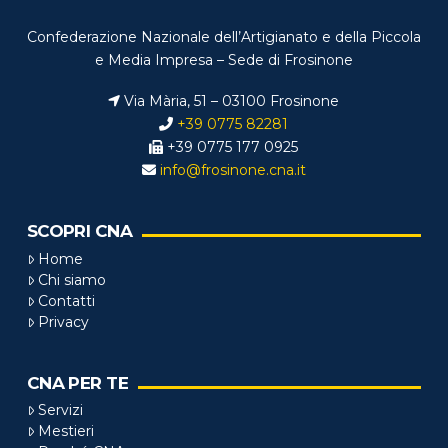
Confederazione Nazionale dell’Artigianato e della Piccola
e Media Impresa – Sede di Frosinone
Via Mària, 51 – 03100 Frosinone
+39 0775 82281
+39 0775 177 0925
info@frosinone.cna.it
SCOPRI CNA
Home
Chi siamo
Contatti
Privacy
CNA PER TE
Servizi
Mestieri