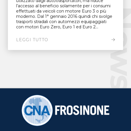
utilizzato dagli autotrasportatori, ma riduce
l’accesso al beneficio solamente per i consumi
New
effettuati da veicoli con motore Euro 3 o più
moderno. Dal 1° gennaio 2016 quindi chi svolge
trasporti stradali con automezzi equipaggiati
con motori Euro Zero, Euro 1 ed Euro 2...
LEGGI TUTTO